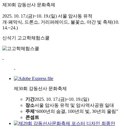
제30회 강동선사 문화축제
2025. 10. 17.(금)~10. 19.(일) 서울 암사동 유적
개·폐막식, 드론쇼, 거리퍼레이드, 불꽃쇼, 야간 빛 축제(10.
14.~24.)
신석기 고고학체험스쿨
-
-
제30회 강동선사 문화축제
기간
2025. 10. 17.(금)~10. 19.(일)
장소
서울 암사동 유적 및 암사역사공원 일대
주제
“6000년의 숨결, 100년의 빛, 30년의 울림”
콘셉트