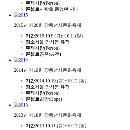
주제
사람(Person)
콘셉트
사람을 품었던 시대
2015년 제20회 강동선사문화축제
기간
2015.10.9.(금)~10.11(일)
장소
서울 암사동 유적
주제
사람(Person)
콘셉트
공존(共存)
2014년 제19회 강동선사문화축제
기간
2014.10.10.(금)~10.12.(일)
장소
서울 암사동 유적
주제
사람(Person)
콘셉트
희망(Hope)
2013년 제18회 강동선사문화축제
기간
2013.10.11.(금)~10.13.(일)