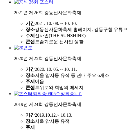
2021년 제26회 강동선사문화축제
기간
2021. 10. 08. ~ 10. 10.
장소
강동선사문화축제 홈페이지, 강동구청 유튜브
주제
선사인(THE SUNSHINE)
콘셉트
슬기로운 선사인 생활
2020년 제25회 강동선사문화축제
기간
2020. 10. 05. ~ 10. 11.
장소
서울 암사동 유적 등 관내 주요 6개소
주제
이음
콘셉트
위로와 희망의 메세지
2019년 제24회 강동선사문화축제
기간
2019.10.12.~ 10.13.
장소
서울 암사동 유적
주제