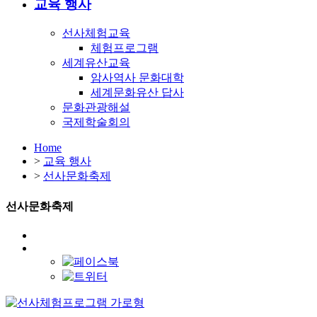
교육 행사
선사체험교육
체험프로그램
세계유산교육
암사역사 문화대학
세계문화유산 답사
문화관광해설
국제학술회의
Home
>
교육 행사
>
선사문화축제
선사문화축제