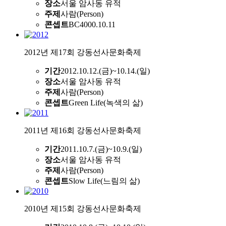
장소
서울 암사동 유적
주제
사람(Person)
콘셉트
BC4000.10.11
2012년 제17회 강동선사문화축제
기간
2012.10.12.(금)~10.14.(일)
장소
서울 암사동 유적
주제
사람(Person)
콘셉트
Green Life(녹색의 삶)
2011년 제16회 강동선사문화축제
기간
2011.10.7.(금)~10.9.(일)
장소
서울 암사동 유적
주제
사람(Person)
콘셉트
Slow Life(느림의 삶)
2010년 제15회 강동선사문화축제