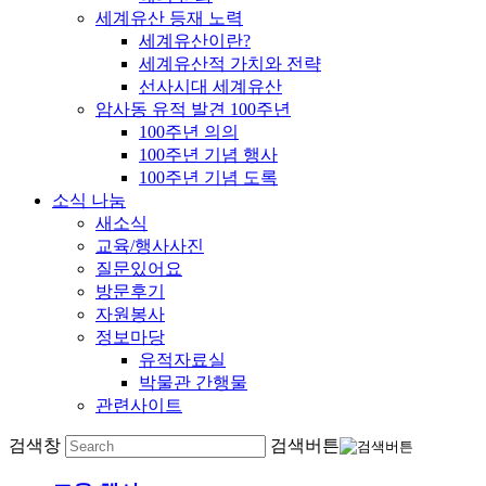
세계유산 등재 노력
세계유산이란?
세계유산적 가치와 전략
선사시대 세계유산
암사동 유적 발견 100주년
100주년 의의
100주년 기념 행사
100주년 기념 도록
소식 나눔
새소식
교육/행사사진
질문있어요
방문후기
자원봉사
정보마당
유적자료실
박물관 간행물
관련사이트
검색창
검색버튼