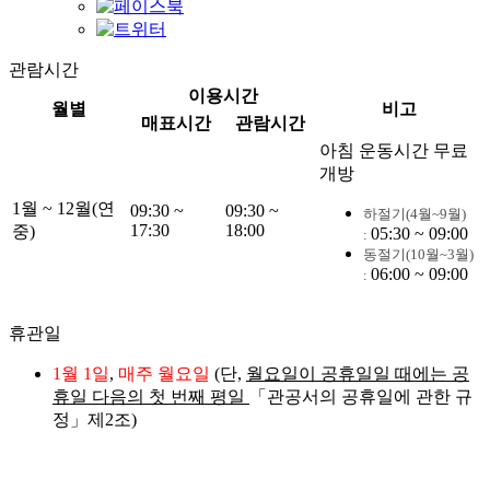
관람시간
이용시간
월별
비고
매표시간
관람시간
아침 운동시간 무료
개방
1월 ~ 12월(연
09:30 ~
09:30 ~
하절기(4월~9월)
17:30
18:00
중)
05:30 ~ 09:00
:
동절기(
10
월~3
월)
06:00 ~ 09:00
:
휴관일
1월 1일
,
매주 월요일
(단,
월요일이 공휴일일 때에는 공
휴일 다음의 첫 번째 평일
「관공서의 공휴일에 관한 규
정」제2조)