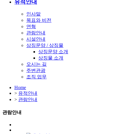
유적안내
인사말
목표와 비전
연혁
관람안내
시설안내
상징문양 / 상징물
상징문양 소개
상징물 소개
오시는 길
주변관광
조직 업무
Home
>
유적안내
>
관람안내
관람안내