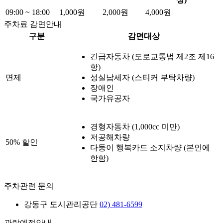
09:00 ~ 18:00
1,000원
2,000원
4,000원
주차료 감면안내
구분
감면대상
긴급자동차 (도로교통법 제2조 제16
항)
면제
성실납세자 (스티커 부탁차량)
장애인
국가유공자
경형자동차 (1,000cc 미만)
저공해차량
50% 할인
다둥이 행복카드 소지차량 (본인에
한함)
주차관련 문의
강동구 도시관리공단
02) 481-6599
관람예절안내