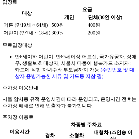
입장료
요금
대상
개인
단체(30인 이상)
어른 (만19세 ~ 64세)
500원
400원
어린이 (만7세 ~ 18세)
300원
200원
무료입장대상
만6세이하 어린이, 만65세이상 어르신, 국가유공자, 장애
우, 생활보호 대상자, 서울시 다둥이 행복카드 소지자 :
카드에 적힌 자녀수와 부모님까지 가능
(주민번호 및 대
상자 증빙가능한 서류 및 카드등 지참 필)
주차장 이용안내
서울 암사동 유적 운영시간에 따라 운영되고, 운영시간 전후는
주차장 폐쇄로 인해 입출차가 불가합니다.
주차장 이용료
차종별 주차료
이용시간
대형차 (25인승 이
경차
소형차
상)