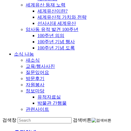
세계유산 등재 노력
세계유산이란?
세계유산적 가치와 전략
선사시대 세계유산
암사동 유적 발견 100주년
100주년 의의
100주년 기념 행사
100주년 기념 도록
소식 나눔
새소식
교육/행사사진
질문있어요
방문후기
자원봉사
정보마당
유적자료실
박물관 간행물
관련사이트
검색창
검색버튼