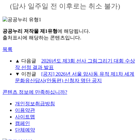
(답사 일주일 전 이후로는 취소 불가)
공공누리 저작물 제1유형
에 해당됩니다.
출처표시에 해당하는 콘텐츠입니다.
목록
▲
다음글
2026년도 제3회 선사 그림그리기 대회 수상
작 선정 결과 발표
▼
이전글
[공지] 2026년 서울 암사동 유적 제1차 세계
문화유산답사(안동편) 신청자 명단 공지
콘텐츠 정보에 만족하십니까?
개인정보취급방침
이용약관
사이트맵
캠페인
단체예약