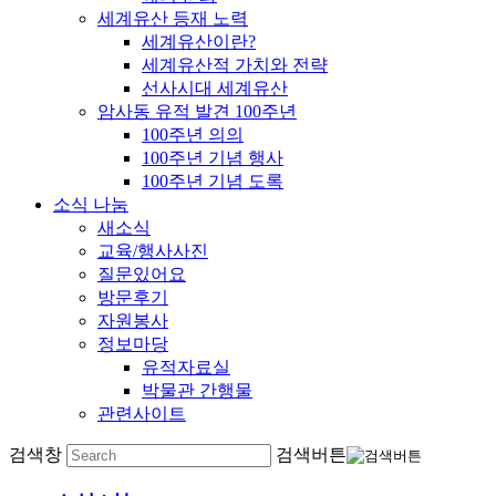
세계유산 등재 노력
세계유산이란?
세계유산적 가치와 전략
선사시대 세계유산
암사동 유적 발견 100주년
100주년 의의
100주년 기념 행사
100주년 기념 도록
소식 나눔
새소식
교육/행사사진
질문있어요
방문후기
자원봉사
정보마당
유적자료실
박물관 간행물
관련사이트
검색창
검색버튼