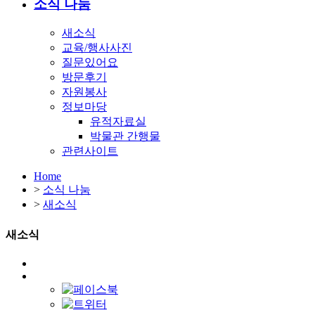
소식 나눔
새소식
교육/행사사진
질문있어요
방문후기
자원봉사
정보마당
유적자료실
박물관 간행물
관련사이트
Home
>
소식 나눔
>
새소식
새소식