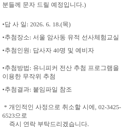
분들께 문자 드릴 예정입니다.)
•
답 사 일: 2026. 6. 18.(목)
•추첨장소: 서울 암사동 유적 선사체험교실
•추첨인원: 답사자 40명 및 예비자
•추첨방법: 유니피커 전산 추첨 프로그램을
이용한 무작위 추첨
•추첨결과: 붙임파일 참조
* 개인적인 사정으로 취소할 시에, 02-3425-
6523으로
즉시 연락 부탁드리겠습니다.