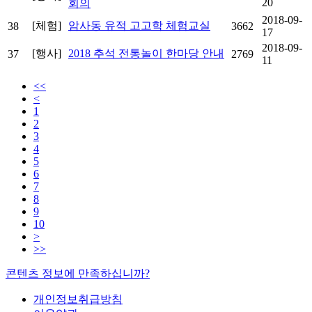
20
회의
2018-09-
[체험]
암사동 유적 고고학 체험교실
38
3662
17
2018-09-
[행사]
2018 추석 전통놀이 한마당 안내
37
2769
11
<<
<
1
2
3
4
5
6
7
8
9
10
>
>>
콘텐츠 정보에 만족하십니까?
개인정보취급방침