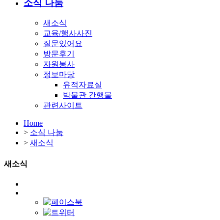
소식 나눔
새소식
교육/행사사진
질문있어요
방문후기
자원봉사
정보마당
유적자료실
박물관 간행물
관련사이트
Home
>
소식 나눔
>
새소식
새소식