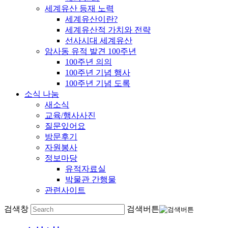
세계유산 등재 노력
세계유산이란?
세계유산적 가치와 전략
선사시대 세계유산
암사동 유적 발견 100주년
100주년 의의
100주년 기념 행사
100주년 기념 도록
소식 나눔
새소식
교육/행사사진
질문있어요
방문후기
자원봉사
정보마당
유적자료실
박물관 간행물
관련사이트
검색창
검색버튼