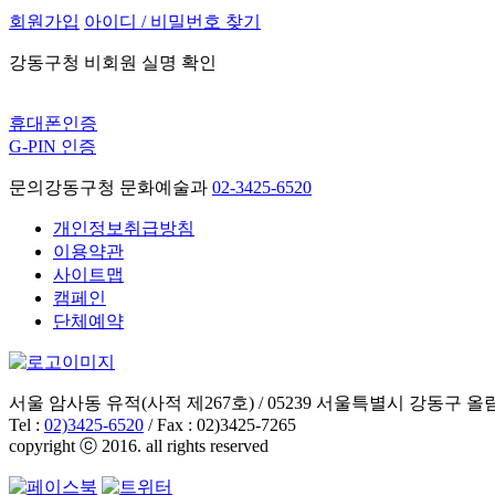
회원가입
아이디 / 비밀번호 찾기
강동구청 비회원 실명 확인
휴대폰인증
G-PIN 인증
문의
강동구청 문화예술과
02-3425-6520
개인정보취급방침
이용약관
사이트맵
캠페인
단체예약
서울 암사동 유적(사적 제267호) / 05239 서울특별시 강동구 올림
Tel :
02)3425-6520
/ Fax : 02)3425-7265
copyright ⓒ 2016. all rights reserved