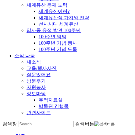
세계유산 등재 노력
세계유산이란?
세계유산적 가치와 전략
선사시대 세계유산
암사동 유적 발견 100주년
100주년 의의
100주년 기념 행사
100주년 기념 도록
소식 나눔
새소식
교육/행사사진
질문있어요
방문후기
자원봉사
정보마당
유적자료실
박물관 간행물
관련사이트
검색창
검색버튼