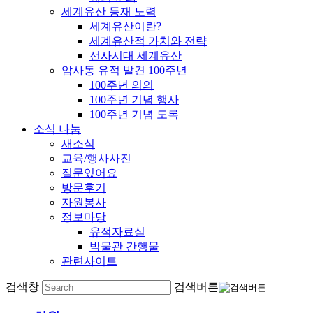
세계유산 등재 노력
세계유산이란?
세계유산적 가치와 전략
선사시대 세계유산
암사동 유적 발견 100주년
100주년 의의
100주년 기념 행사
100주년 기념 도록
소식 나눔
새소식
교육/행사사진
질문있어요
방문후기
자원봉사
정보마당
유적자료실
박물관 간행물
관련사이트
검색창
검색버튼