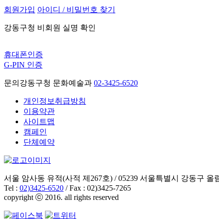
회원가입
아이디 / 비밀번호 찾기
강동구청 비회원 실명 확인
휴대폰인증
G-PIN 인증
문의
강동구청 문화예술과
02-3425-6520
개인정보취급방침
이용약관
사이트맵
캠페인
단체예약
서울 암사동 유적(사적 제267호) / 05239 서울특별시 강동구 올림
Tel :
02)3425-6520
/ Fax : 02)3425-7265
copyright ⓒ 2016. all rights reserved