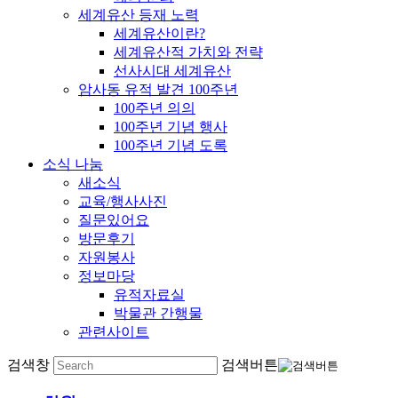
세계유산 등재 노력
세계유산이란?
세계유산적 가치와 전략
선사시대 세계유산
암사동 유적 발견 100주년
100주년 의의
100주년 기념 행사
100주년 기념 도록
소식 나눔
새소식
교육/행사사진
질문있어요
방문후기
자원봉사
정보마당
유적자료실
박물관 간행물
관련사이트
검색창
검색버튼