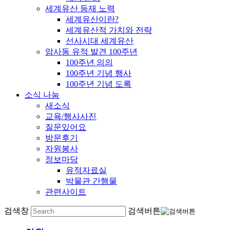
세계유산 등재 노력
세계유산이란?
세계유산적 가치와 전략
선사시대 세계유산
암사동 유적 발견 100주년
100주년 의의
100주년 기념 행사
100주년 기념 도록
소식 나눔
새소식
교육/행사사진
질문있어요
방문후기
자원봉사
정보마당
유적자료실
박물관 간행물
관련사이트
검색창
검색버튼