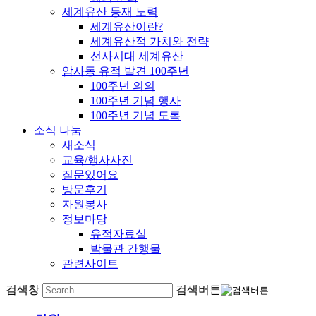
세계유산 등재 노력
세계유산이란?
세계유산적 가치와 전략
선사시대 세계유산
암사동 유적 발견 100주년
100주년 의의
100주년 기념 행사
100주년 기념 도록
소식 나눔
새소식
교육/행사사진
질문있어요
방문후기
자원봉사
정보마당
유적자료실
박물관 간행물
관련사이트
검색창
검색버튼