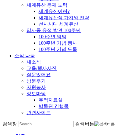
세계유산 등재 노력
세계유산이란?
세계유산적 가치와 전략
선사시대 세계유산
암사동 유적 발견 100주년
100주년 의의
100주년 기념 행사
100주년 기념 도록
소식 나눔
새소식
교육/행사사진
질문있어요
방문후기
자원봉사
정보마당
유적자료실
박물관 간행물
관련사이트
검색창
검색버튼