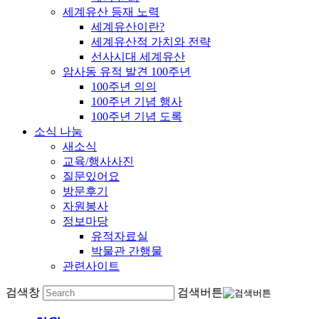
세계유산 등재 노력
세계유산이란?
세계유산적 가치와 전략
선사시대 세계유산
암사동 유적 발견 100주년
100주년 의의
100주년 기념 행사
100주년 기념 도록
소식 나눔
새소식
교육/행사사진
질문있어요
방문후기
자원봉사
정보마당
유적자료실
박물관 간행물
관련사이트
검색창
검색버튼