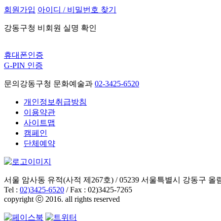
회원가입
아이디 / 비밀번호 찾기
강동구청 비회원 실명 확인
휴대폰인증
G-PIN 인증
문의
강동구청 문화예술과
02-3425-6520
개인정보취급방침
이용약관
사이트맵
캠페인
단체예약
서울 암사동 유적(사적 제267호) / 05239 서울특별시 강동구 올림
Tel :
02)3425-6520
/ Fax : 02)3425-7265
copyright ⓒ 2016. all rights reserved