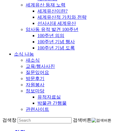
세계유산 등재 노력
세계유산이란?
세계유산적 가치와 전략
선사시대 세계유산
암사동 유적 발견 100주년
100주년 의의
100주년 기념 행사
100주년 기념 도록
소식 나눔
새소식
교육/행사사진
질문있어요
방문후기
자원봉사
정보마당
유적자료실
박물관 간행물
관련사이트
검색창
검색버튼