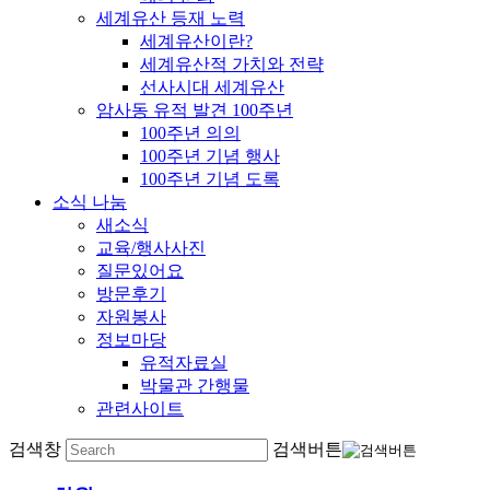
세계유산 등재 노력
세계유산이란?
세계유산적 가치와 전략
선사시대 세계유산
암사동 유적 발견 100주년
100주년 의의
100주년 기념 행사
100주년 기념 도록
소식 나눔
새소식
교육/행사사진
질문있어요
방문후기
자원봉사
정보마당
유적자료실
박물관 간행물
관련사이트
검색창
검색버튼