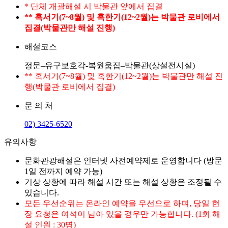
* 단체 개괄해설 시 박물관 앞에서 집결
** 혹서기(7~8월) 및 혹한기(12~2월)는 박물관 로비에서
집결(박물관만 해설 진행)
해설코스
정문–유구보호각-복원움집–박물관(상설전시실)
** 혹서기(7~8월) 및 혹한기(12~2월)는 박물관만 해설 진
행(박물관 로비에서 집결)
문 의 처
02) 3425-6520
유의사항
문화관광해설은 인터넷 사전예약제로 운영합니다 (방문
1일 전까지 예약 가능)
기상 상황에 따라 해설 시간 또는 해설 상황은 조정될 수
있습니다.
모든 우선순위는 온라인 예약을 우선으로 하며, 당일 현
장 요청은 여석이 남아 있을 경우만 가능합니다. (1회 해
설 인원 : 30명)