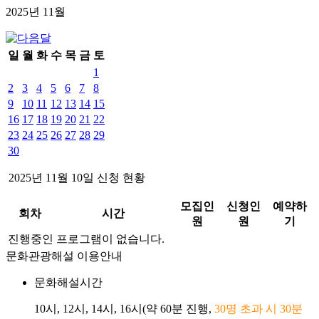
2025년
11
월
일
월
화
수
목
금
토
1
2
3
4
5
6
7
8
9
10
11
12
13
14
15
16
17
18
19
20
21
22
23
24
25
26
27
28
29
30
2025년
11
월
10
일 신청 현황
모집인
신청인
예약하
회차
시간
원
원
기
진행중인 프로그램이 없습니다.
문화관광해설 이용안내
문화해설시간
10시, 12시, 14시, 16시(약 60분 진행,
30명 초과 시 30분