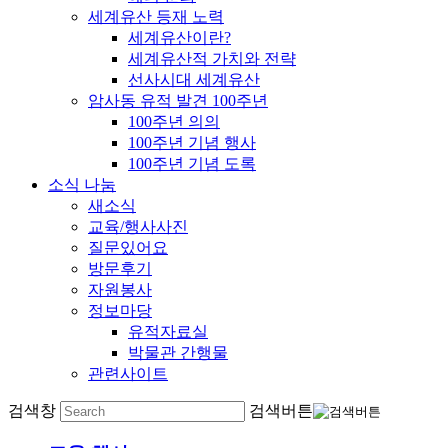
세계유산 등재 노력
세계유산이란?
세계유산적 가치와 전략
선사시대 세계유산
암사동 유적 발견 100주년
100주년 의의
100주년 기념 행사
100주년 기념 도록
소식 나눔
새소식
교육/행사사진
질문있어요
방문후기
자원봉사
정보마당
유적자료실
박물관 간행물
관련사이트
검색창
검색버튼