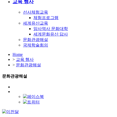
교육 행사
선사체험교육
체험프로그램
세계유산교육
암사역사 문화대학
세계문화유산 답사
문화관광해설
국제학술회의
Home
>
교육 행사
>
문화관광해설
문화관광해설