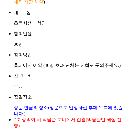
내외 개괄 해설
)
대 상
초등학생 ~ 성인
참여인원
30명
참여방법
홈페이지 예약 (30명 초과 단체는 전화로 문의주세요.)
참 가 비
무료
집결장소
정문 만남의 장소(정문으로 입장하신 후에 우측에 있습
니다.)
* 기상악화 시 박물관 로비에서 집결(박물관만 해설 진
행)