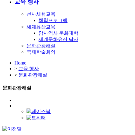
교육 행사
선사체험교육
체험프로그램
세계유산교육
암사역사 문화대학
세계문화유산 답사
문화관광해설
국제학술회의
Home
>
교육 행사
>
문화관광해설
문화관광해설