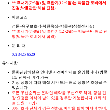
** 혹서기(7~8월) 및 혹한기(12~2월)는 박물관 로비에서
집결(박물관만 해설 진행)
해설코스
정문–유구보호각-복원움집–박물관(상설전시실)
** 혹서기(7~8월) 및 혹한기(12~2월)는 박물관만 해설 진
행(박물관 로비에서 집결)
문 의 처
02) 3425-6520
유의사항
문화관광해설은 인터넷 사전예약제로 운영합니다 (방문
1일 전까지 예약 가능)
기상 상황에 따라 해설 시간 또는 해설 상황은 조정될 수
있습니다.
모든 우선순위는 온라인 예약을 우선으로 하며, 당일 현
장 요청은 여석이 남아 있을 경우만 가능합니다. (1회 해
설 인원 : 30명)
30인 초과 단체의 경우 전화로 예약을 필히 하셔야 하며,