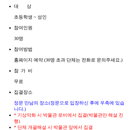
대 상
초등학생 ~ 성인
참여인원
30명
참여방법
홈페이지 예약 (30명 초과 단체는 전화로 문의주세요.)
참 가 비
무료
집결장소
정문 만남의 장소(정문으로 입장하신 후에 우측에 있습
니다.)
* 기상악화 시 박물관 로비에서 집결(박물관만 해설 진
행)
* 단체 개괄해설 시 박물관 앞에서 집결