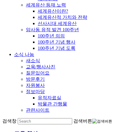
세계유산 등재 노력
세계유산이란?
세계유산적 가치와 전략
선사시대 세계유산
암사동 유적 발견 100주년
100주년 의의
100주년 기념 행사
100주년 기념 도록
소식 나눔
새소식
교육/행사사진
질문있어요
방문후기
자원봉사
정보마당
유적자료실
박물관 간행물
관련사이트
검색창
검색버튼