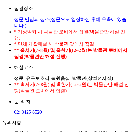
집결장소
정문 만남의 장소(정문으로 입장하신 후에 우측에 있습
니다.)
* 기상악화 시 박물관 로비에서 집결(박물관만 해설 진
행)
* 단체 개괄해설 시 박물관 앞에서 집결
** 혹서기(7~8월) 및 혹한기(12~2월)는 박물관 로비에서
집결(박물관만 해설 진행)
해설코스
정문–유구보호각-복원움집–박물관(상설전시실)
** 혹서기(7~8월) 및 혹한기(12~2월)는 박물관만 해설 진
행(박물관 로비에서 집결)
문 의 처
02) 3425-6520
유의사항