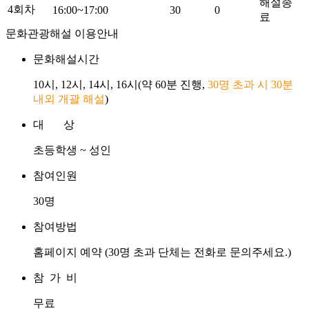
해설종
4회차
16:00~17:00
30
0
료
문화관광해설 이용안내
문화해설시간
10시, 12시, 14시, 16시(약 60분 진행,
30명 초과 시 30분
내외 개괄 해설
)
대 상
초등학생 ~ 성인
참여인원
30명
참여방법
홈페이지 예약 (30명 초과 단체는 전화로 문의주세요.)
참 가 비
무료