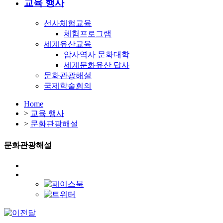
교육 행사
선사체험교육
체험프로그램
세계유산교육
암사역사 문화대학
세계문화유산 답사
문화관광해설
국제학술회의
Home
>
교육 행사
>
문화관광해설
문화관광해설