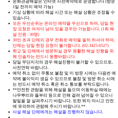
문화관광해설은 인터넷 사전예약제로 운영합니다 (방문
1일 전까지 예약 가능)
기상 상황에 따라 해설 시간 또는 해설 상황은 조정될 수
있습니다.
모든 우선순위는 온라인 예약을 우선으로 하며, 당일 현
장 요청은 여석이 남아 있을 경우만 가능합니다. (1회 해
설 인원 : 30명)
30인 초과 단체의 경우 전화로 예약을 필히 하셔야 하며,
단체는 당일 현장 요청이 불가합니다. (02-3425-6527)
학교 및 단체에서 방문하실 경우 원활한 해설 진행을 위
해 인솔자는 반드시 동행바랍니다.
당일 무단지각의 경우 해설진행이 불가할 수 있으므로,
사전연락 바랍니다.
예약 취소 없이 무통보 불참 및 미 방문 시에는 다음번 예
약에 불이익이 생길 수 있으므로 불참 및 방문 취소 시에
는 반드시 예약 취소 혹은 취소 통보를 부탁드립니다.
**안전한 관람을 위해 해설을 들으며 이동하실 때에는
나무뿌리와 돌부리 등으로 인해 걸려 넘어질 수 있으니
발밑을 잘 살펴주시기 바랍니다. 또한 뛰지 마시고 안전
에 유의하여 관람해 주시기 바랍니다.**
사설 해설 단체에게는 해설을 진행하지 않습니다.