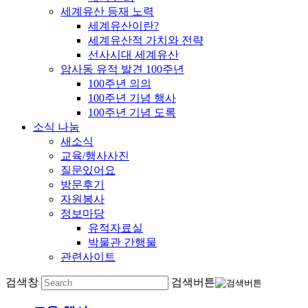
세계유산 등재 노력
세계유산이란?
세계유산적 가치와 전략
선사시대 세계유산
암사동 유적 발견 100주년
100주년 의의
100주년 기념 행사
100주년 기념 도록
소식 나눔
새소식
교육/행사사진
질문있어요
방문후기
자원봉사
정보마당
유적자료실
박물관 간행물
관련사이트
검색창
검색버튼