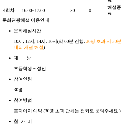
료
해설종
4회차
16:00~17:00
30
0
료
문화관광해설 이용안내
문화해설시간
10시, 12시, 14시, 16시(약 60분 진행,
30명 초과 시 30분
내외 개괄 해설
)
대 상
초등학생 ~ 성인
참여인원
30명
참여방법
홈페이지 예약 (30명 초과 단체는 전화로 문의주세요.)
참 가 비