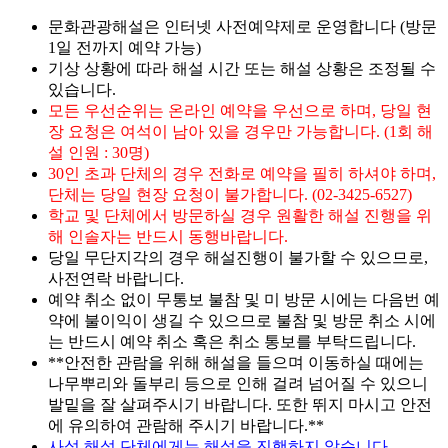
문화관광해설은 인터넷 사전예약제로 운영합니다 (방문
1일 전까지 예약 가능)
기상 상황에 따라 해설 시간 또는 해설 상황은 조정될 수
있습니다.
모든 우선순위는 온라인 예약을 우선으로 하며, 당일 현
장 요청은 여석이 남아 있을 경우만 가능합니다. (1회 해
설 인원 : 30명)
30인 초과 단체의 경우 전화로 예약을 필히 하셔야 하며,
단체는 당일 현장 요청이 불가합니다. (02-3425-6527)
학교 및 단체에서 방문하실 경우 원활한 해설 진행을 위
해 인솔자는 반드시 동행바랍니다.
당일 무단지각의 경우 해설진행이 불가할 수 있으므로,
사전연락 바랍니다.
예약 취소 없이 무통보 불참 및 미 방문 시에는 다음번 예
약에 불이익이 생길 수 있으므로 불참 및 방문 취소 시에
는 반드시 예약 취소 혹은 취소 통보를 부탁드립니다.
**안전한 관람을 위해 해설을 들으며 이동하실 때에는
나무뿌리와 돌부리 등으로 인해 걸려 넘어질 수 있으니
발밑을 잘 살펴주시기 바랍니다. 또한 뛰지 마시고 안전
에 유의하여 관람해 주시기 바랍니다.**
사설 해설 단체에게는 해설을 진행하지 않습니다.