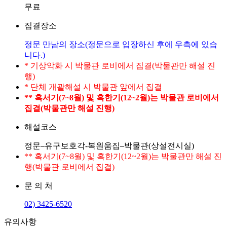
무료
집결장소
정문 만남의 장소(정문으로 입장하신 후에 우측에 있습
니다.)
* 기상악화 시 박물관 로비에서 집결(박물관만 해설 진
행)
* 단체 개괄해설 시 박물관 앞에서 집결
** 혹서기(7~8월) 및 혹한기(12~2월)는 박물관 로비에서
집결(박물관만 해설 진행)
해설코스
정문–유구보호각-복원움집–박물관(상설전시실)
** 혹서기(7~8월) 및 혹한기(12~2월)는 박물관만 해설 진
행(박물관 로비에서 집결)
문 의 처
02) 3425-6520
유의사항