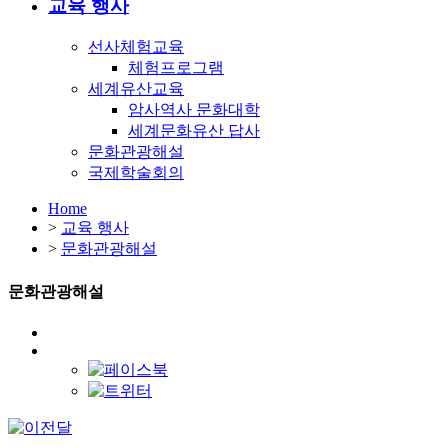
교육 행사
선사체험교육
체험프로그램
세계유산교육
암사역사 문화대학
세계문화유산 답사
문화관광해설
국제학술회의
Home
>
교육 행사
>
문화관광해설
문화관광해설