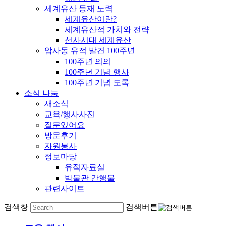
세계유산 등재 노력
세계유산이란?
세계유산적 가치와 전략
선사시대 세계유산
암사동 유적 발견 100주년
100주년 의의
100주년 기념 행사
100주년 기념 도록
소식 나눔
새소식
교육/행사사진
질문있어요
방문후기
자원봉사
정보마당
유적자료실
박물관 간행물
관련사이트
검색창
검색버튼