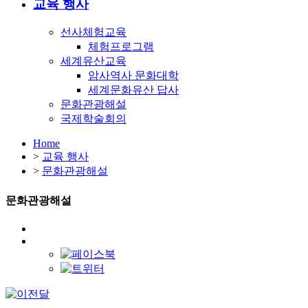
교육 행사
선사체험교육
체험프로그램
세계유산교육
암사역사 문화대학
세계문화유산 답사
문화관광해설
국제학술회의
Home
>
교육 행사
>
문화관광해설
문화관광해설