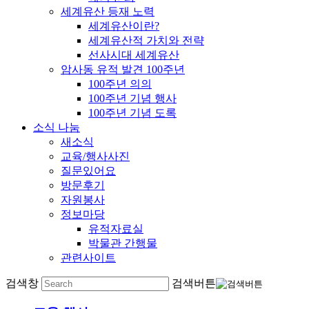
세계유산 등재 노력
세계유산이란?
세계유산적 가치와 전략
선사시대 세계유산
암사동 유적 발견 100주년
100주년 의의
100주년 기념 행사
100주년 기념 도록
소식 나눔
새소식
교육/행사사진
질문있어요
방문후기
자원봉사
정보마당
유적자료실
박물관 간행물
관련사이트
검색창
검색버튼