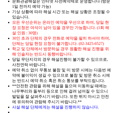
문화관광해설은 인터넷 사전예약제로 운영합니다 (방문
1일 전까지 예약 가능)
기상 상황에 따라 해설 시간 또는 해설 상황은 조정될 수
있습니다.
모든 우선순위는 온라인 예약을 우선으로 하며, 당일 현
장 요청은 여석이 남아 있을 경우만 가능합니다. (1회 해
설 인원 : 30명)
30인 초과 단체의 경우 전화로 예약을 필히 하셔야 하며,
단체는 당일 현장 요청이 불가합니다. (02-3425-6527)
학교 및 단체에서 방문하실 경우 원활한 해설 진행을 위
해 인솔자는 반드시 동행바랍니다.
당일 무단지각의 경우 해설진행이 불가할 수 있으므로,
사전연락 바랍니다.
예약 취소 없이 무통보 불참 및 미 방문 시에는 다음번 예
약에 불이익이 생길 수 있으므로 불참 및 방문 취소 시에
는 반드시 예약 취소 혹은 취소 통보를 부탁드립니다.
**안전한 관람을 위해 해설을 들으며 이동하실 때에는
나무뿌리와 돌부리 등으로 인해 걸려 넘어질 수 있으니
발밑을 잘 살펴주시기 바랍니다. 또한 뛰지 마시고 안전
에 유의하여 관람해 주시기 바랍니다.**
사설 해설 단체에게는 해설을 진행하지 않습니다.