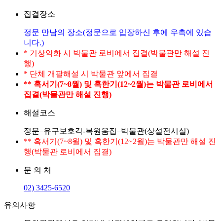
집결장소
정문 만남의 장소(정문으로 입장하신 후에 우측에 있습
니다.)
* 기상악화 시 박물관 로비에서 집결(박물관만 해설 진
행)
* 단체 개괄해설 시 박물관 앞에서 집결
** 혹서기(7~8월) 및 혹한기(12~2월)는 박물관 로비에서
집결(박물관만 해설 진행)
해설코스
정문–유구보호각-복원움집–박물관(상설전시실)
** 혹서기(7~8월) 및 혹한기(12~2월)는 박물관만 해설 진
행(박물관 로비에서 집결)
문 의 처
02) 3425-6520
유의사항