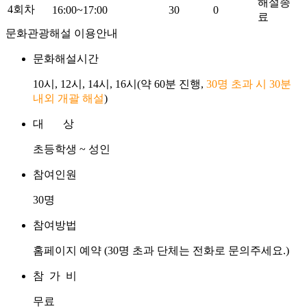
해설종
4회차
16:00~17:00
30
0
료
문화관광해설 이용안내
문화해설시간
10시, 12시, 14시, 16시(약 60분 진행,
30명 초과 시 30분
내외 개괄 해설
)
대 상
초등학생 ~ 성인
참여인원
30명
참여방법
홈페이지 예약 (30명 초과 단체는 전화로 문의주세요.)
참 가 비
무료