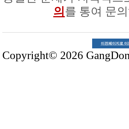
의
를 통여 문의
이전페이지로 이
Copyright© 2026 GangDong