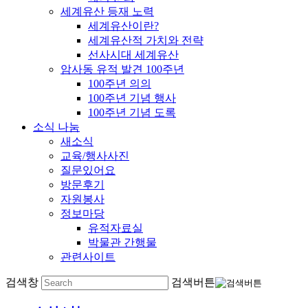
세계유산 등재 노력
세계유산이란?
세계유산적 가치와 전략
선사시대 세계유산
암사동 유적 발견 100주년
100주년 의의
100주년 기념 행사
100주년 기념 도록
소식 나눔
새소식
교육/행사사진
질문있어요
방문후기
자원봉사
정보마당
유적자료실
박물관 간행물
관련사이트
검색창
검색버튼