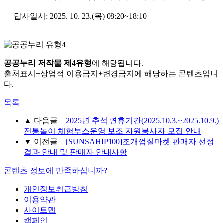
답사일시: 2025. 10. 23.(목) 08:20~18:10
공공누리 저작물 제4유형
에 해당됩니다.
출처표시+상업적 이용금지+변경금지에 해당하는 콘텐츠입니
다.
목록
▲
다음글
2025년 추석 연휴기간(2025.10.3.~2025.10.9.)
전통놀이 체험부스운영 보조 자원봉사자 모집 안내
▼
이전글
[SUNSAHIP100]조개껍질마켓 판매자 선정
결과 안내 및 판매자 안내사항
콘텐츠 정보에 만족하십니까?
개인정보취급방침
이용약관
사이트맵
캠페인