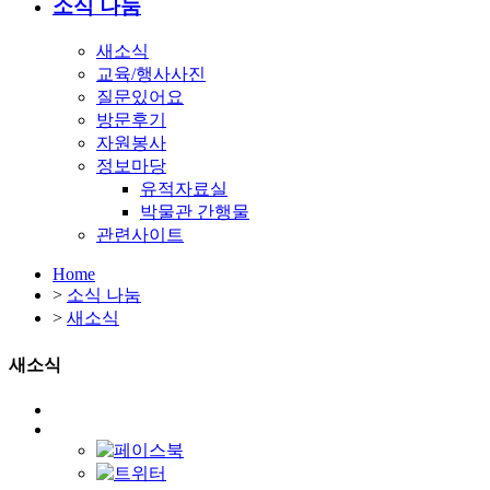
소식 나눔
새소식
교육/행사사진
질문있어요
방문후기
자원봉사
정보마당
유적자료실
박물관 간행물
관련사이트
Home
>
소식 나눔
>
새소식
새소식